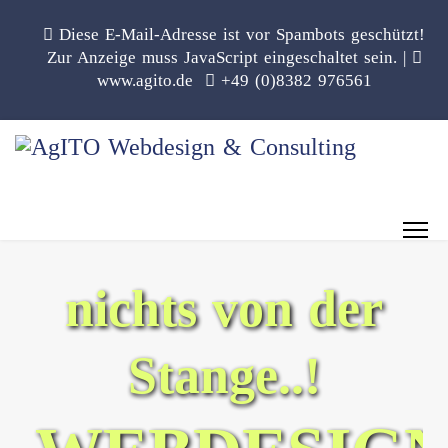
Diese E-Mail-Adresse ist vor Spambots geschützt!
Zur Anzeige muss JavaScript eingeschaltet sein.
|
www.agito.de
+49 (0)8382 976561
nichts von der
Stange..!