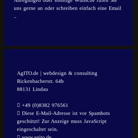
Anregungen oder sonstige Wünsche rufen Sie
uns gerne an oder schreiben einfach eine Email
..
AgITO.de | webdesign & consulting
Rickenbacherstr. 64b
88131 Lindau
+49 (0)8382 976561
Diese E-Mail-Adresse ist vor Spambots
geschützt! Zur Anzeige muss JavaScript
eingeschaltet sein.
www.agito.de